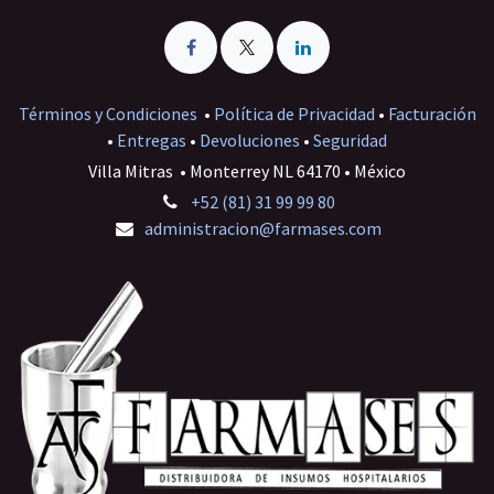
Términos y Condiciones
•
Política de Privacidad
•
Facturación
•
Entregas
•
Devoluciones
•
Seguridad
Villa Mitras • Monterrey NL 64170 • México
+52 (81) 31 99 99 80
administracion@farmases.com