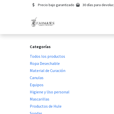
Ir al contenido
Precio bajo garantizado
30 días para devoluc
Inicio
Tienda
Noso
Categorías
Todos los productos
Ropa Desechable
Material de Curación
Canulas
Equipos
Higiene y Uso personal
Mascarillas
Productos de Hule
Sondas