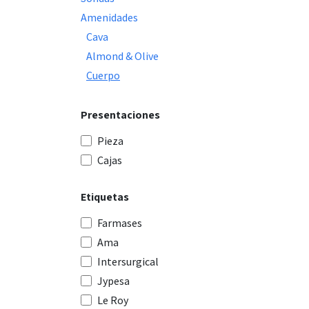
Amenidades
Cava
Almond & Olive
Cuerpo
Presentaciones
Pieza
Cajas
Etiquetas
Farmases
Ama
Intersurgical
Jypesa
Le Roy