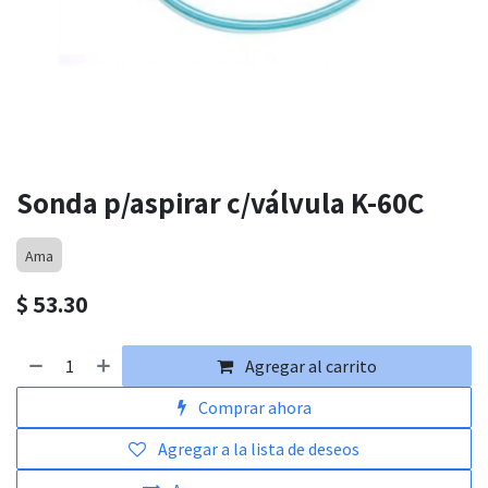
Sonda p/aspirar c/válvula K-60C
Ama
$
53.30
Agregar al carrito
Comprar ahora
Agregar a la lista de deseos