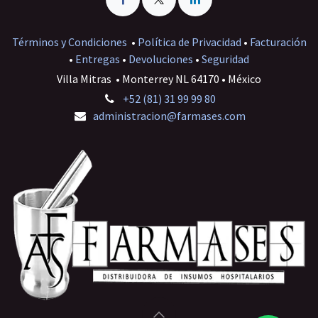
Términos y Condiciones
•
Política de Privacidad
•
Facturación
•
Entregas
•
Devoluciones
•
Seguridad
Villa Mitras • Monterrey NL 64170 • México
+52 (81) 31 99 99 80
administracion@farmases.com